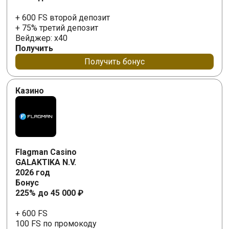
+ 600 FS второй депозит
+ 75% третий депозит
Вейджер: x40
Получить бонус
Flagman Casino
GALAKTIKA N.V.
2026 год
225% до 45 000 ₽
+ 600 FS
100 FS по промокоду