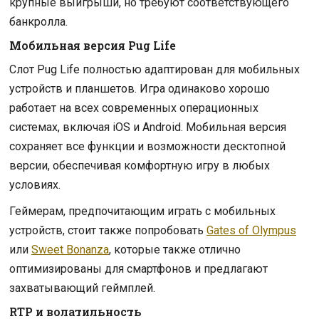
крупные выигрыши, но требуют соответствующего
банкролла.
Мобильная версия Pug Life
Слот Pug Life полностью адаптирован для мобильных
устройств и планшетов. Игра одинаково хорошо
работает на всех современных операционных
системах, включая iOS и Android. Мобильная версия
сохраняет все функции и возможности десктопной
версии, обеспечивая комфортную игру в любых
условиях.
Геймерам, предпочитающим играть с мобильных
устройств, стоит также попробовать
Gates of Olympus
или
Sweet Bonanza
, которые также отлично
оптимизированы для смартфонов и предлагают
захватывающий геймплей.
RTP и волатильность