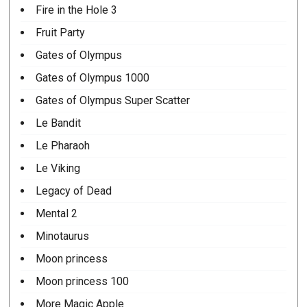
Fire in the Hole 3
Fruit Party
Gates of Olympus
Gates of Olympus 1000
Gates of Olympus Super Scatter
Le Bandit
Le Pharaoh
Le Viking
Legacy of Dead
Mental 2
Minotaurus
Moon princess
Moon princess 100
More Magic Apple