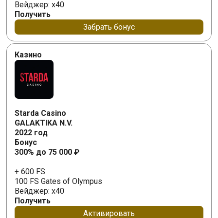
Вейджер: x40
Забрать бонус
Starda Casino
GALAKTIKA N.V.
2022 год
300% до 75 000 ₽
+ 600 FS
100 FS Gates of Olympus
Вейджер: x40
Активировать