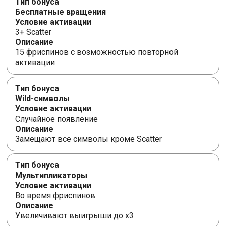
Бесплатные вращения
3+ Scatter
15 фриспинов с возможностью повторной
активации
Wild-символы
Случайное появление
Замещают все символы кроме Scatter
Мультипликаторы
Во время фриспинов
Увеличивают выигрыши до x3