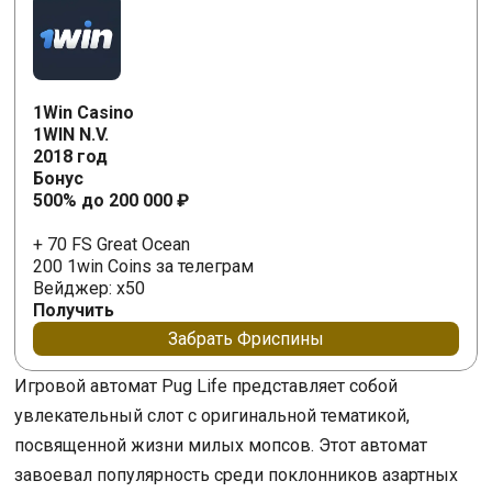
1Win Casino
1WIN N.V.
2018 год
500% до 200 000 ₽
+ 70 FS Great Ocean
200 1win Coins за телеграм
Вейджер: x50
Забрать Фриспины
Игровой автомат Pug Life представляет собой
увлекательный слот с оригинальной тематикой,
посвященной жизни милых мопсов. Этот автомат
завоевал популярность среди поклонников азартных