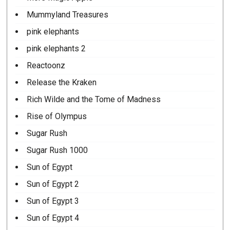
Mummyland Treasures
pink elephants
pink elephants 2
Reactoonz
Release the Kraken
Rich Wilde and the Tome of Madness
Rise of Olympus
Sugar Rush
Sugar Rush 1000
Sun of Egypt
Sun of Egypt 2
Sun of Egypt 3
Sun of Egypt 4