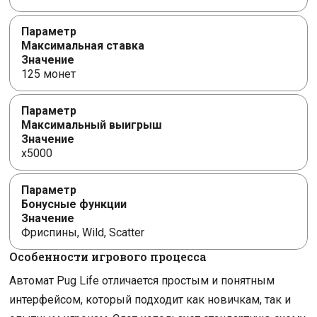
Максимальная ставка
125 монет
Максимальный выигрыш
x5000
Бонусные функции
Фриспины, Wild, Scatter
Особенности игрового процесса
Автомат Pug Life отличается простым и понятным
интерфейсом, который подходит как новичкам, так и